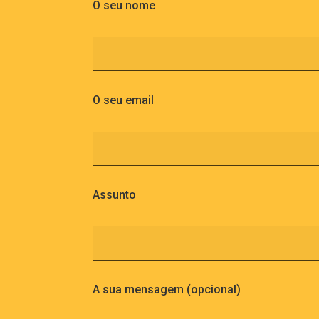
O seu nome
O seu email
Assunto
A sua mensagem (opcional)