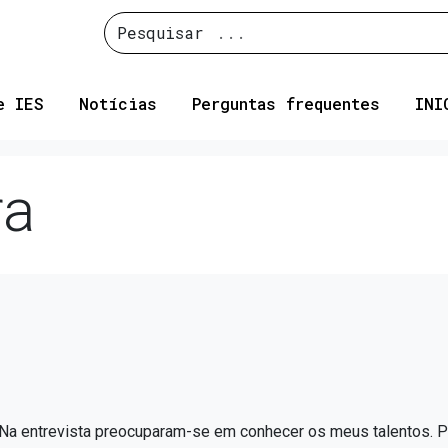
Pesquisar
e IES
Notícias
Perguntas frequentes
INI
ra
T. Na entrevista preocuparam-se em conhecer os meus talentos. P