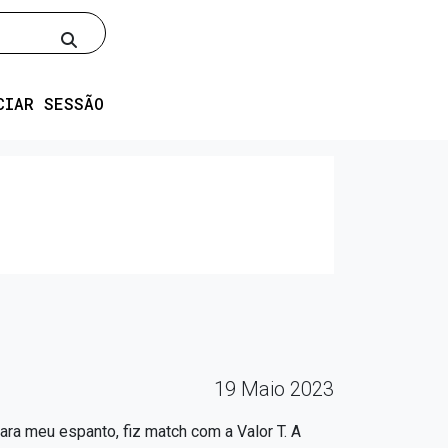
Pesquisar
CIAR SESSÃO
19 Maio 2023
ara meu espanto, fiz match com a Valor T. A