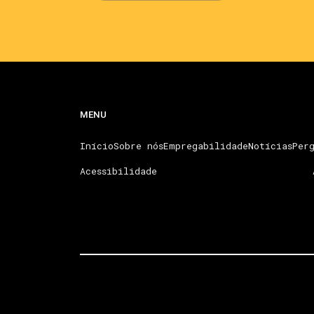
MENU
Início
Sobre nós
Empregabilidade
Notícias
Perg
Acessibilidade