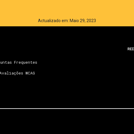
Actualizado em: Maio 29, 2023
RED
untas Frequentes
Avaliações WCAG