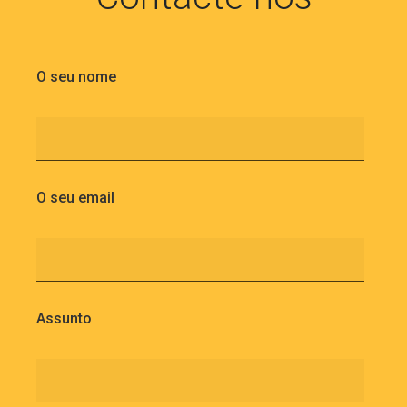
O seu nome
O seu email
Assunto