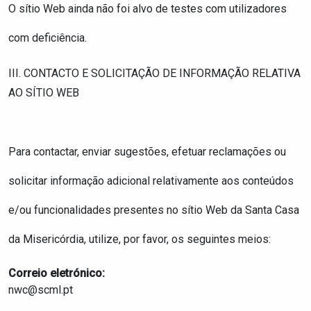
O sítio Web
ainda não foi alvo de testes com utilizadores
com deficiência.
III. CONTACTO E SOLICITAÇÃO DE INFORMAÇÃO RELATIVA
AO SÍTIO WEB
Para contactar, enviar sugestões, efetuar reclamações ou
solicitar informação adicional relativamente aos conteúdos
e/ou funcionalidades presentes n
o sítio Web
d
a
Santa Casa
da Misericórdia
, utilize, por favor, os seguintes meios:
Correio eletrónico:
nwc@scml.pt