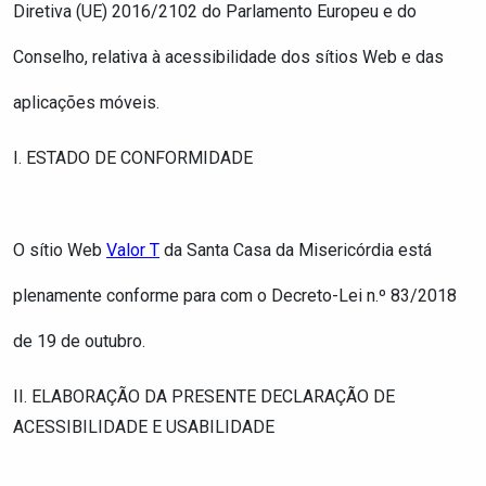
Diretiva (UE) 2016/2102 do Parlamento Europeu e do
Conselho, relativa à acessibilidade dos sítios Web e das
aplicações móveis.
I. ESTADO DE CONFORMIDADE
O sítio Web
Valor T
d
a
Santa Casa da Misericórdia
está
plenamente conforme
para com o Decreto-Lei n.º 83/2018
de 19 de outubro.
II. ELABORAÇÃO DA PRESENTE DECLARAÇÃO DE
ACESSIBILIDADE E USABILIDADE