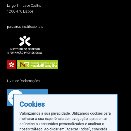
Largo Trindade Coelho
1200-470 Lisboa
parceiros institucionais
Livro de Reclamações
Cookies
Valorizamos a sua privacidade. Utilizamos cookies para
melhorar a sua experiência de navegação, apresentar
anúncios ou conteúdos personalizados e analisar o
nosso tráfego. Ao clicar em "Aceitar Todos", concorda