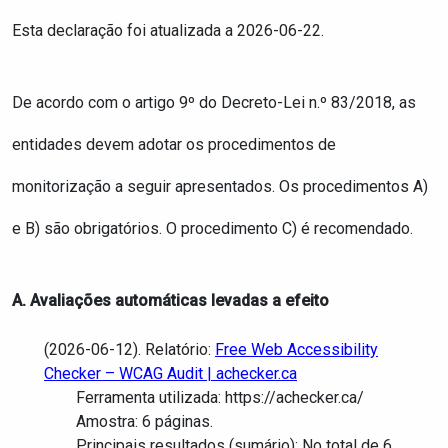
Esta declaração foi atualizada a
2026-06-22
.
De acordo com o artigo 9º do Decreto-Lei n.º 83/2018, as
entidades devem adotar os procedimentos de
monitorização a seguir apresentados. Os procedimentos A)
e B) são obrigatórios. O procedimento C) é recomendado.
A. Avaliações automáticas levadas a efeito
(2026-06-12). Relatório:
Free Web Accessibility
Checker – WCAG Audit | achecker.ca
Ferramenta utilizada: https://achecker.ca/
Amostra: 6 páginas.
Principais resultados (sumário): No total de 6