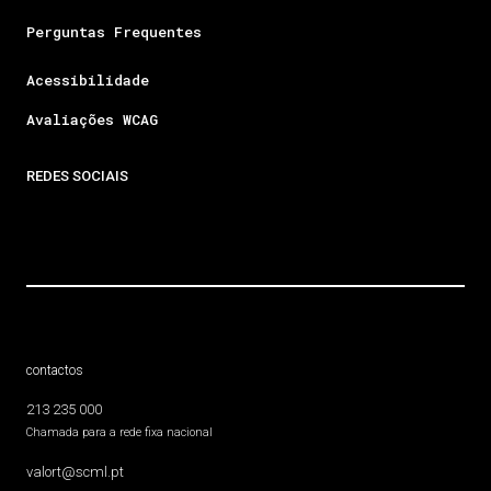
Perguntas Frequentes
Acessibilidade
Avaliações WCAG
REDES SOCIAIS
contactos
213 235 000
Chamada para a rede fixa nacional
valort@scml.pt