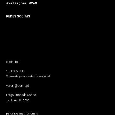
Avaliações WCAG
REDES SOCIAIS
contactos
213 235 000
Chamada para a rede fixa nacional
valort@scml.pt
Largo Trindade Coelho
1200-470 Lisboa
parceiros institucionais