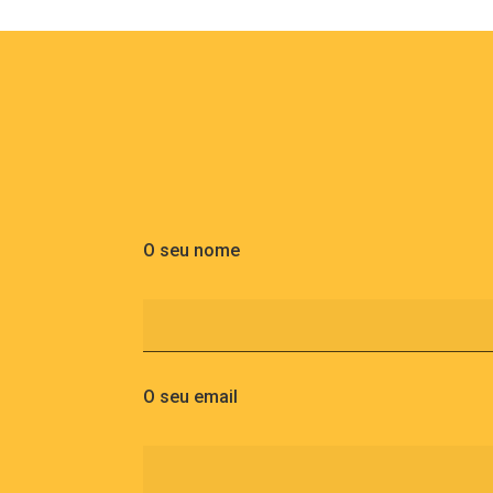
O seu nome
O seu email