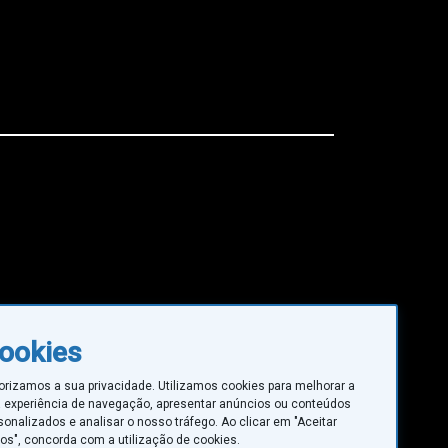
ookies
orizamos a sua privacidade. Utilizamos cookies para melhorar a
 experiência de navegação, apresentar anúncios ou conteúdos
sonalizados e analisar o nosso tráfego. Ao clicar em "Aceitar
os", concorda com a utilização de cookies.