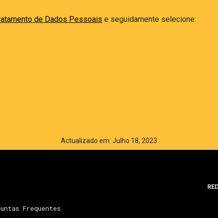
ratamento de Dados Pessoais
e seguidamente selecione:
Actualizado em: Julho 18, 2023
RED
untas Frequentes