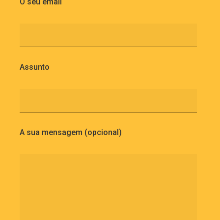
O seu email
Assunto
A sua mensagem (opcional)