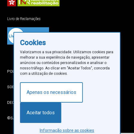
Livro de Reclamações
Cookies
Valorizamos a sua privacidade. Utilizamos cookies para
melhorar a sua experiência de navegação, apresentar
anúncios ou conteúdos personalizados e analisar o
nosso tráfego. Ao clicar em "Aceitar Todos", concorda
POLÍTICA DE PRIVACIDADE
com a utilização de cookies.
SOBRE COOKIES
Apenas os necessários
DECLARAÇÃO DE ACESSIBILIDADE
Aceitar todos
©SANTA CASA DA MISERICÓRDIA DE LISBOA
Informação sobre as cookies