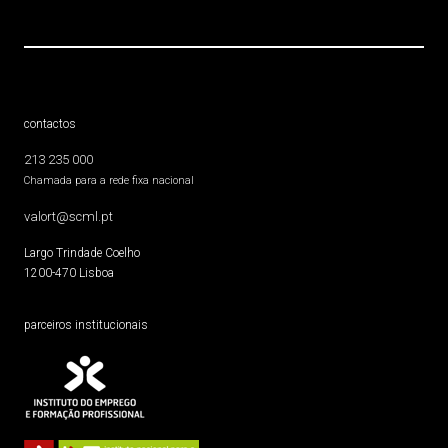
contactos
213 235 000
Chamada para a rede fixa nacional
valort@scml.pt
Largo Trindade Coelho
1200-470 Lisboa
parceiros institucionais