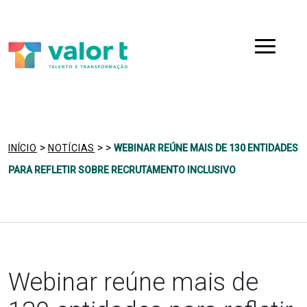
Saltar
Ir para a navegação
para
o
Menu
conteúdo
>
>
>
INÍCIO
NOTÍCIAS
WEBINAR REÚNE MAIS DE 130 ENTIDADES
PARA REFLETIR SOBRE RECRUTAMENTO INCLUSIVO
Webinar reúne mais de