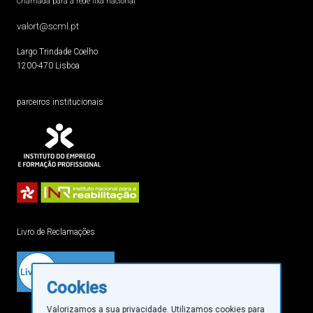
Chamada para a rede fixa nacional
valort@scml.pt
Largo Trindade Coelho
1200-470 Lisboa
parceiros institucionais
Livro de Reclamações
Cookies
Valorizamos a sua privacidade. Utilizamos cookies para