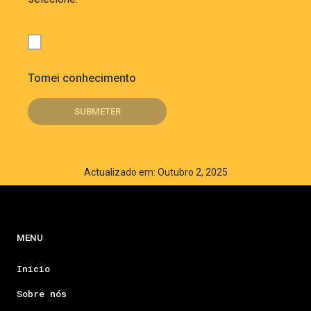
Tomei conhecimento
Actualizado em: Outubro 2, 2025
MENU
Início
Sobre nós