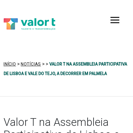
Saltar
Ir para a navegação
para
o
Menu
conteúdo
>
>
>
INÍCIO
NOTÍCIAS
VALOR T NA ASSEMBLEIA PARTICIPATIVA
DE LISBOA E VALE DO TEJO, A DECORRER EM PALMELA
Valor T na Assembleia