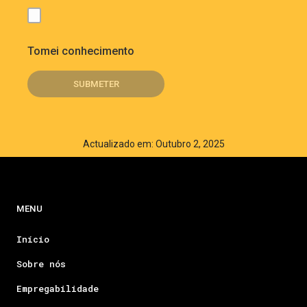
Tomei conhecimento
Actualizado em: Outubro 2, 2025
MENU
Início
Sobre nós
Empregabilidade