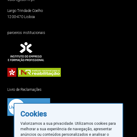
Largo Trindade Coelho
1200-470 Lisboa
parceiros institucionais
Livro de Reclamações
Cookies
Valorizamos a sua privacidade. Utilizamos cookies para
melhorar a sua experiência de navegação, apresentar
anúncios ou conteúdos personalizados e analisar o