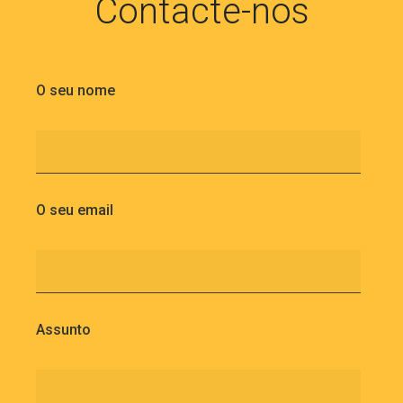
Contacte-nos
O seu nome
O seu email
Assunto