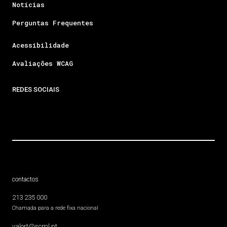
Notícias
Perguntas Frequentes
Acessibilidade
Avaliações WCAG
REDES SOCIAIS
contactos
213 235 000
Chamada para a rede fixa nacional
valort@scml.pt