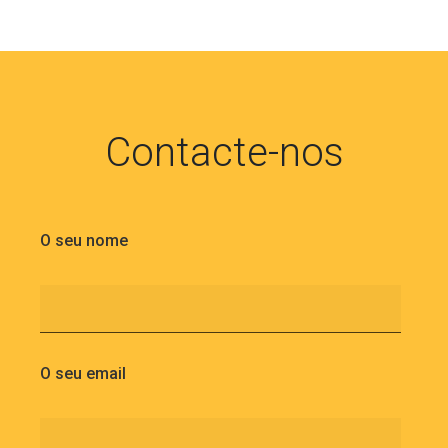
Contacte-nos
O seu nome
O seu email