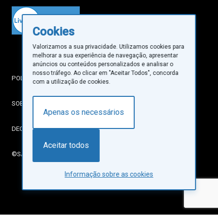
Cookies
Valorizamos a sua privacidade. Utilizamos cookies para
melhorar a sua experiência de navegação, apresentar
anúncios ou conteúdos personalizados e analisar o
nosso tráfego. Ao clicar em "Aceitar Todos", concorda
POLÍTICA DE PRIVACIDADE
com a utilização de cookies.
SOBRE COOKIES
Apenas os necessários
DECLARAÇÃO DE ACESSIBILIDADE
Aceitar todos
©SANTA CASA DA MISERICÓRDIA DE LISBOA
Informação sobre as cookies