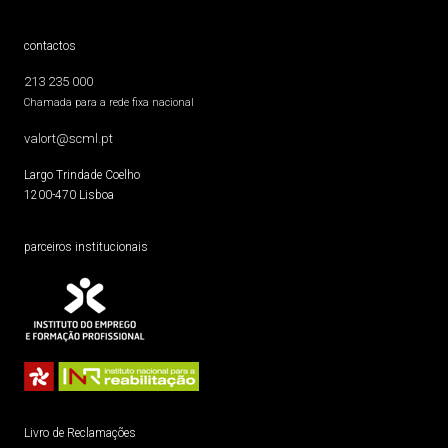
contactos
213 235 000
Chamada para a rede fixa nacional
valort@scml.pt
Largo Trindade Coelho
1200-470 Lisboa
parceiros institucionais
Livro de Reclamações