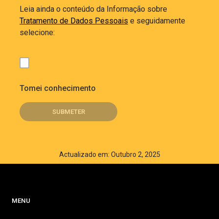
Leia ainda o conteúdo da Informação sobre
Tratamento de Dados Pessoais
e seguidamente
selecione:
Tomei conhecimento
Actualizado em: Outubro 2, 2025
MENU