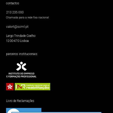
contactos
213 235 000
Chamada para a rede fixa nacional
valort@scml.pt
Largo Trindade Coelho
1200-470 Lisboa
parceiros institucionais
Livro de Reclamações