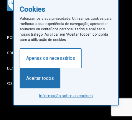
Cookies
Valorizamos a sua privacidade. Utilizamos cookies para
melhorar a sua experiência de navegação, apresentar
anúncios ou conteúdos personalizados e analisar o
nosso tráfego. Ao clicar em "Aceitar Todos", concorda
POLÍTICA DE PRIVACIDADE
com a utilização de cookies.
SOBRE COOKIES
Apenas os necessários
DECLARAÇÃO DE ACESSIBILIDADE
Aceitar todos
©SANTA CASA DA MISERICÓRDIA DE LISBOA
Informação sobre as cookies