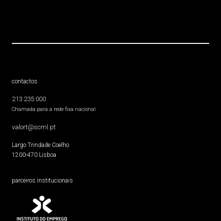
contactos
213 235 000
Chamada para a rede fixa nacional
valort@scml.pt
Largo Trindade Coelho
1200-470 Lisboa
parceiros institucionais