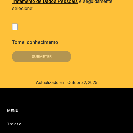
Tratamento de Dados Pessoais
e seguidamente
selecione:
Tomei conhecimento
Actualizado em: Outubro 2, 2025
MENU
Início