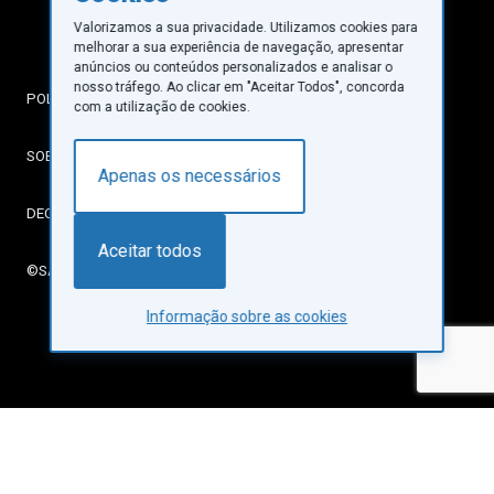
Valorizamos a sua privacidade. Utilizamos cookies para
melhorar a sua experiência de navegação, apresentar
anúncios ou conteúdos personalizados e analisar o
nosso tráfego. Ao clicar em "Aceitar Todos", concorda
POLÍTICA DE PRIVACIDADE
com a utilização de cookies.
SOBRE COOKIES
Apenas os necessários
DECLARAÇÃO DE ACESSIBILIDADE
Aceitar todos
©SANTA CASA DA MISERICÓRDIA DE LISBOA
Informação sobre as cookies