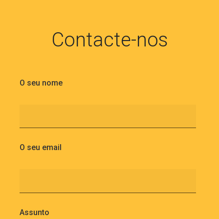
Contacte-nos
O seu nome
O seu email
Assunto