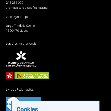
213 235 000
Chamada para a rede fixa nacional
valort@scml.pt
Largo Trindade Coelho
1200-470 Lisboa
parceiros institucionais
Livro de Reclamações
Cookies