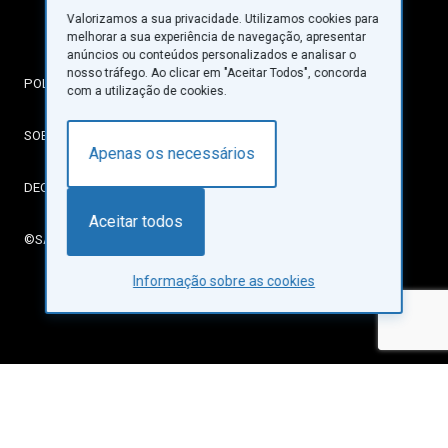
Valorizamos a sua privacidade. Utilizamos cookies para
melhorar a sua experiência de navegação, apresentar
anúncios ou conteúdos personalizados e analisar o
nosso tráfego. Ao clicar em "Aceitar Todos", concorda
POLÍTICA DE PRIVACIDADE
com a utilização de cookies.
SOBRE COOKIES
Apenas os necessários
DECLARAÇÃO DE ACESSIBILIDADE
Aceitar todos
©SANTA CASA DA MISERICÓRDIA DE LISBOA
Informação sobre as cookies