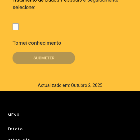
selecione:
Tomei conhecimento
Actualizado em: Outubro 2, 2025
MENU
Início
Sobre nós