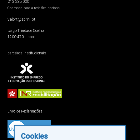
213 235 000
Chamada para a rede fixa nacional
valort@scml.pt
Largo Trindade Coelho
1200-470 Lisboa
parceiros institucionais
Livro de Reclamações
Cookies