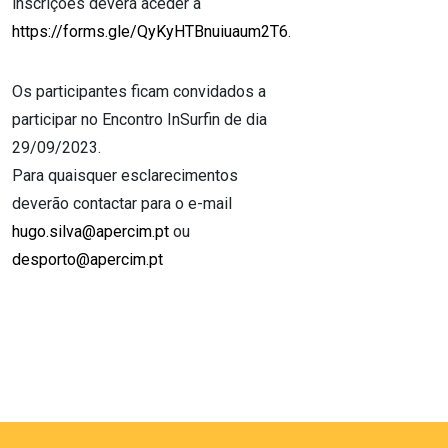
inscrições deverá aceder a
https://forms.gle/QyKyHTBnuiuaum2T6
.
Os participantes ficam convidados a
participar no Encontro InSurfin de dia
29/09/2023.
Para quaisquer esclarecimentos
deverão contactar para o e-mail
hugo.silva@apercim.pt
ou
desporto@apercim.pt