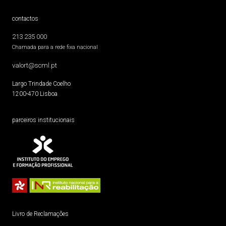
contactos
213 235 000
Chamada para a rede fixa nacional
valort@scml.pt
Largo Trindade Coelho
1200-470 Lisboa
parceiros institucionais
Livro de Reclamações