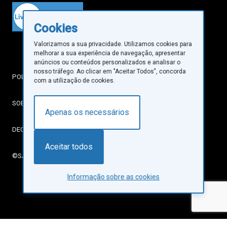
Cookies
Valorizamos a sua privacidade. Utilizamos cookies para
melhorar a sua experiência de navegação, apresentar
anúncios ou conteúdos personalizados e analisar o
nosso tráfego. Ao clicar em "Aceitar Todos", concorda
POLÍTICA DE PRIVACIDADE
com a utilização de cookies.
SOBRE COOKIES
Apenas os necessários
DECLARAÇÃO DE ACESSIBILIDADE
Aceitar todos
©SANTA CASA DA MISERICÓRDIA DE LISBOA
Informação sobre as cookies