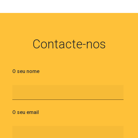
Contacte-nos
O seu nome
O seu email