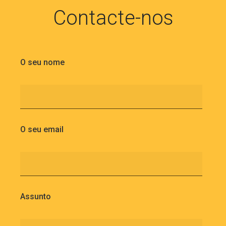
Contacte-nos
O seu nome
O seu email
Assunto