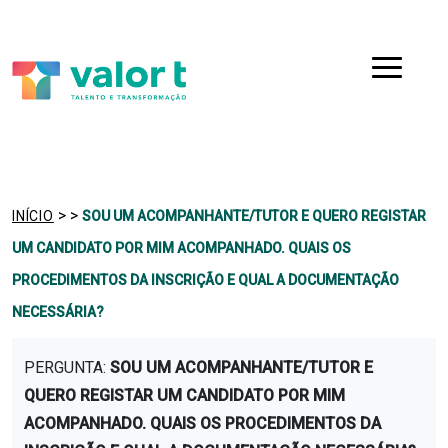
Saltar
Ir para a navegação
para
o
Menu
conteúdo
>
>
INÍCIO
SOU UM ACOMPANHANTE/TUTOR E QUERO REGISTAR
UM CANDIDATO POR MIM ACOMPANHADO. QUAIS OS
PROCEDIMENTOS DA INSCRIÇÃO E QUAL A DOCUMENTAÇÃO
NECESSÁRIA?
PERGUNTA:
SOU UM ACOMPANHANTE/TUTOR E
QUERO REGISTAR UM CANDIDATO POR MIM
ACOMPANHADO. QUAIS OS PROCEDIMENTOS DA