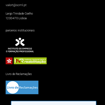
valort@scml.pt
Largo Trindade Coelho
1200-470 Lisboa
parceiros institucionais
Livro de Reclamações