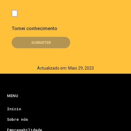
Tomei conhecimento
Actualizado em: Maio 29, 2023
MENU
Início
Sobre nós
Empregabilidade