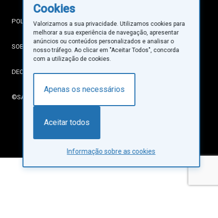
Cookies
POLÍTICA DE PRIVACIDADE
Valorizamos a sua privacidade. Utilizamos cookies para
melhorar a sua experiência de navegação, apresentar
anúncios ou conteúdos personalizados e analisar o
SOBRE COOKIES
nosso tráfego. Ao clicar em "Aceitar Todos", concorda
com a utilização de cookies.
DECLARAÇÃO DE ACESSIBILIDADE
Apenas os necessários
©SANTA CASA DA MISERICÓRDIA DE LISBOA
Aceitar todos
Informação sobre as cookies