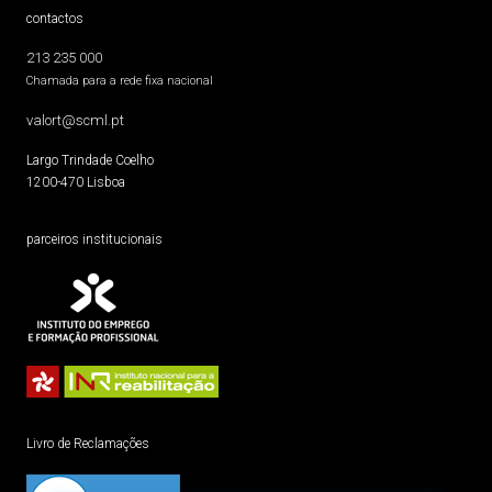
contactos
213 235 000
Chamada para a rede fixa nacional
valort@scml.pt
Largo Trindade Coelho
1200-470 Lisboa
parceiros institucionais
Livro de Reclamações