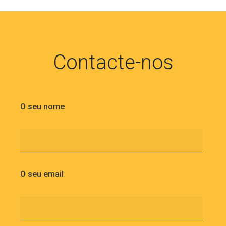
Contacte-nos
O seu nome
O seu email