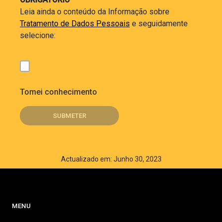
Leia ainda o conteúdo da Informação sobre
Tratamento de Dados Pessoais
e seguidamente
selecione:
Tomei conhecimento
Actualizado em: Junho 30, 2023
MENU