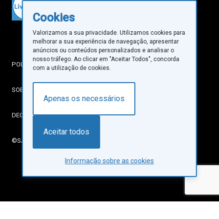
Cookies
Valorizamos a sua privacidade. Utilizamos cookies para
melhorar a sua experiência de navegação, apresentar
anúncios ou conteúdos personalizados e analisar o
nosso tráfego. Ao clicar em "Aceitar Todos", concorda
POLÍTICA DE PRIVACIDADE
com a utilização de cookies.
SOBRE COOKIES
Apenas os necessários
DECLARAÇÃO DE ACESSIBILIDADE
Aceitar todos
©SANTA CASA DA MISERICÓRDIA DE LISBOA
Informação sobre as cookies