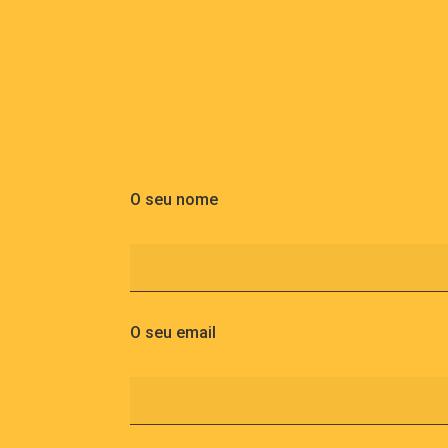
O seu nome
O seu email