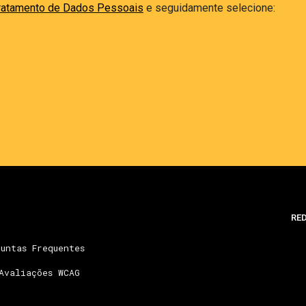
ratamento de Dados Pessoais
e seguidamente selecione:
RED
untas Frequentes
Avaliações WCAG