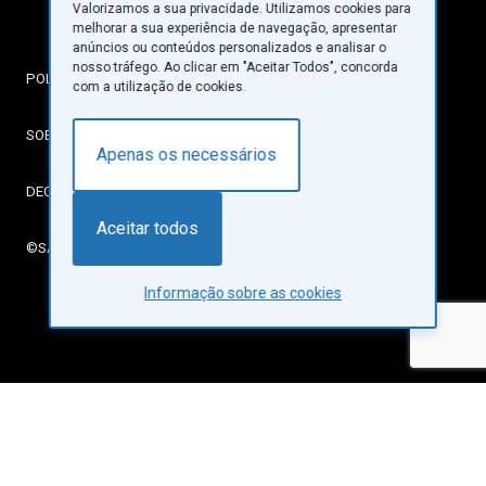
Valorizamos a sua privacidade. Utilizamos cookies para
melhorar a sua experiência de navegação, apresentar
anúncios ou conteúdos personalizados e analisar o
nosso tráfego. Ao clicar em "Aceitar Todos", concorda
POLÍTICA DE PRIVACIDADE
com a utilização de cookies.
SOBRE COOKIES
Apenas os necessários
DECLARAÇÃO DE ACESSIBILIDADE
Aceitar todos
©SANTA CASA DA MISERICÓRDIA DE LISBOA
Informação sobre as cookies