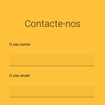
Contacte-nos
O seu nome
O seu email