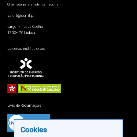
Chamada para a rede fixa nacional
valort@scml.pt
Largo Trindade Coelho
1200-470 Lisboa
parceiros institucionais
Livro de Reclamações
Cookies