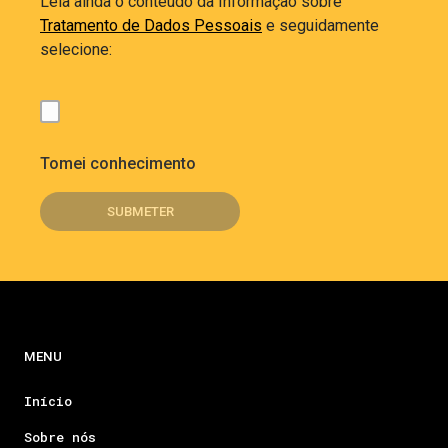
Leia ainda o conteúdo da Informação sobre
Tratamento de Dados Pessoais
e seguidamente
selecione:
Tomei conhecimento
MENU
Início
Sobre nós