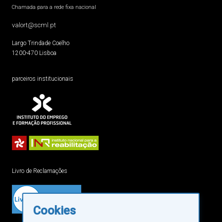
Chamada para a rede fixa nacional
valort@scml.pt
Largo Trindade Coelho
1200-470 Lisboa
parceiros institucionais
Livro de Reclamações
Cookies