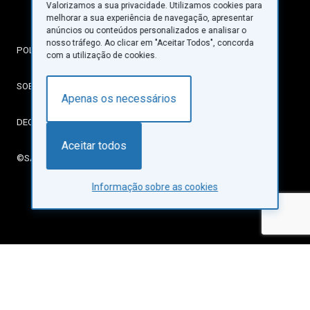
Valorizamos a sua privacidade. Utilizamos cookies para
melhorar a sua experiência de navegação, apresentar
anúncios ou conteúdos personalizados e analisar o
nosso tráfego. Ao clicar em "Aceitar Todos", concorda
POLÍTICA DE PRIVACIDADE
com a utilização de cookies.
SOBRE COOKIES
Apenas os necessários
DECLARAÇÃO DE ACESSIBILIDADE
Aceitar todos
©SANTA CASA DA MISERICÓRDIA DE LISBOA
Informação sobre as cookies