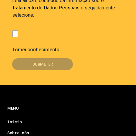
Leia ainda o conteúdo da Informação sobre
Tratamento de Dados Pessoais
e seguidamente
selecione:
Tomei conhecimento
MENU
Início
Sobre nós