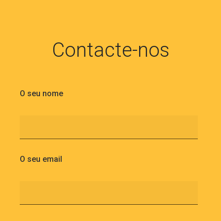
Contacte-nos
O seu nome
O seu email