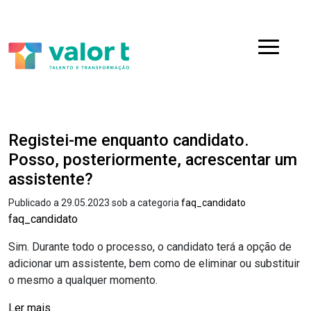
Saltar
Ir para a navegação
para
o
Menu
conteúdo
Registei-me enquanto candidato.
Posso, posteriormente, acrescentar um
assistente?
Publicado a 29.05.2023 sob a categoria
faq_candidato
faq_candidato
Sim. Durante todo o processo, o candidato terá a opção de
adicionar um assistente, bem como de eliminar ou substituir
o mesmo a qualquer momento.
Ler mais